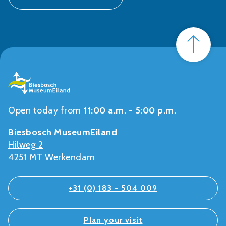
Open today from
11:00 a.m. - 5:00 p.m.
Biesbosch MuseumEiland
Hilweg 2
4251 MT Werkendam
+31 (0) 183 - 504 009
Plan your visit