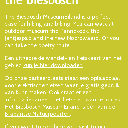
the Biesbosch
The Biesbosch MuseumEiland is a perfect
base for hiking and biking. You can walk at
outdoor museum the Pannekoek, the
Jantjespad and the new Noordwaard. Or you
can take the poetry route.
Een uitgebreide wandel- en fietskaart van het
gebied
kun je hier downloaden
.
Op onze parkeerplaats staat een oplaadpaal
voor elektrische fietsen waar je gratis gebruik
van kunt maken. Ook staat er een
informatiepaneel met fiets- en wandelroutes.
Het Biesbosch MuseumEiland is één van de
Brabantse Natuurpoorten
.
If you want to combine your visit to our