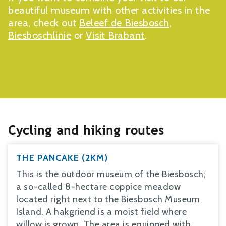
beautiful museum with other activities in the
area, check out
Beleef de Biesbosch
,
Biesboschlinie
or
Visit Brabant
.
Cycling and hiking routes
THE PANCAKE (2KM)
This is the outdoor museum of the Biesbosch;
a so-called 8-hectare coppice meadow
located right next to the Biesbosch Museum
Island. A hakgriend is a moist field where
willow is grown. The area is equipped with