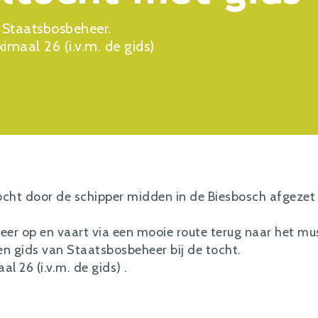
n Staatsbosbeheer.
maal 26 (i.v.m. de gids)
cht door de schipper midden in de Biesbosch afgezet
eer op en vaart via een mooie route terug naar het mus
en gids van Staatsbosbeheer bij de tocht.
 26 (i.v.m. de gids) .