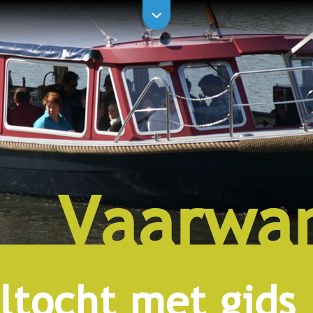
Vaarwan
ltocht met gids