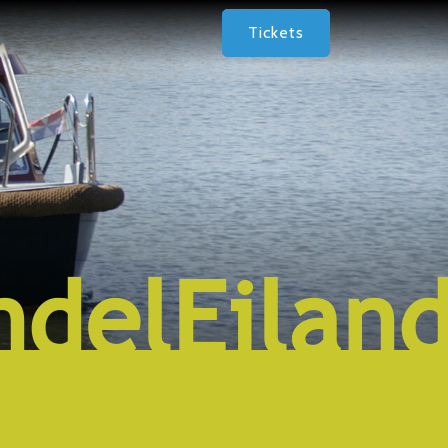
Tickets
delEilan