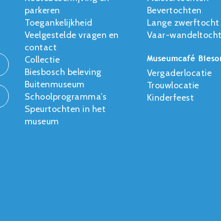
parkeren
Bevertochten
Toegankelijkheid
Lange zwerftocht
Veelgestelde vragen en
Vaar-wandeltocht
contact
Museumcafé Bieso
Collectie
Biesbosch beleving
Vergaderlocatie
Buitenmuseum
Trouwlocatie
Schoolprogramma’s
Kinderfeest
Speurtochten in het
museum