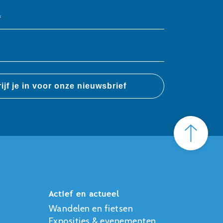
*
Actief en actueel
Wandelen en fietsen
Exposities & evenementen