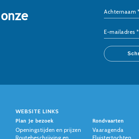
 onze
Achternaam 
E-mailadres *
WEBSITE LINKS
Plan je bezoek
Rondvaarten
Openingstijden en prijzen
Vaaragenda
Routebeschrijving en
Fluistertochten