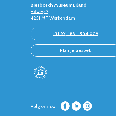
Biesbosch MuseumEiland
Hilweg 2
4251 MT Werkendam
+31 (0) 183 - 504 009
Plan je bezoek
Volg ons op: