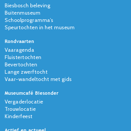
Biesbosch beleving
Buitenmuseum
Schoolprogramma’s
Speurtochten in het museum
Rondvaarten
Vaaragenda
Fluistertochten
Bevertochten
Lange zwerftocht
Vaar-wandeltocht met gids
Museumcafé Biesonder
Vergaderlocatie
Trouwlocatie
Kinderfeest
Actief en actueel