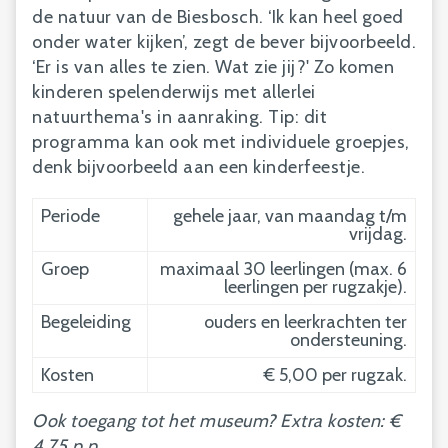
de natuur van de Biesbosch. ‘Ik kan heel goed
onder water kijken’, zegt de bever bijvoorbeeld.
‘Er is van alles te zien. Wat zie jij?' Zo komen
kinderen spelenderwijs met allerlei
natuurthema's in aanraking. Tip: dit
programma kan ook met individuele groepjes,
denk bijvoorbeeld aan een kinderfeestje.
Periode
gehele jaar, van maandag t/m
vrijdag.
Groep
maximaal 30 leerlingen (max. 6
leerlingen per rugzakje).
Begeleiding
ouders en leerkrachten ter
ondersteuning.
Kosten
€ 5,00 per rugzak.
Ook toegang tot het museum? Extra kosten: €
4,75 p.p.