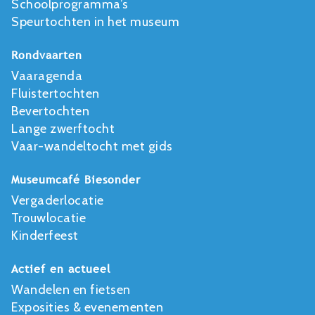
Schoolprogramma’s
Speurtochten in het museum
Rondvaarten
Vaaragenda
Fluistertochten
Bevertochten
Lange zwerftocht
Vaar-wandeltocht met gids
Museumcafé Biesonder
Vergaderlocatie
Trouwlocatie
Kinderfeest
Actief en actueel
Wandelen en fietsen
Exposities & evenementen