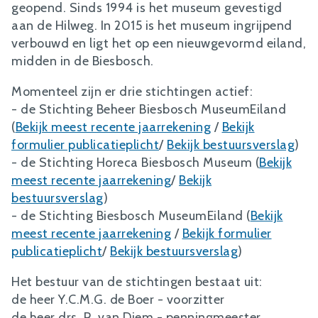
geopend. Sinds 1994 is het museum gevestigd
aan de Hilweg. In 2015 is het museum ingrijpend
verbouwd en ligt het op een nieuwgevormd eiland,
midden in de Biesbosch.
Momenteel zijn er drie stichtingen actief:
- de Stichting Beheer Biesbosch MuseumEiland
(
Bekijk meest recente jaarrekening
/
Bekijk
formulier publicatieplicht
/
Bekijk bestuursverslag
)
- de Stichting Horeca Biesbosch Museum (
Bekijk
meest recente jaarrekening
/
Bekijk
bestuursverslag
)
- de Stichting Biesbosch MuseumEiland (
Bekijk
meest recente jaarrekening
/
Bekijk formulier
publicatieplicht
/
Bekijk bestuursverslag
)
Het bestuur van de stichtingen bestaat uit:
de heer Y.C.M.G. de Boer - voorzitter
de heer drs. R. van Diem - penningmeester