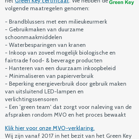
het
Green Key certificaat
. We hebben de
volgende maatregelen genomen:
- Brandblussers met een milieukeurmerk
- Gebruikmaken van duurzame
schoonmaakmiddelen
- Waterbesparingen van kranen
- Inkoop van zoveel mogelijk biologische en
fairtrade food- & beverage producten
- Hanteren van een duurzaam inkoopbeleid
- Minimaliseren van papierverbruik
- Beperking energieverbruik door gebruik maken
van uitsluitend LED-lampen en
verlichtingssensoren
- Een 'green team' dat zorgt voor naleving van de
afspraken rondom MVO en het proces bewaakt
Klik hier voor onze MVO-verklaring.
Wij zijn vanaf 2017 in het bezit van het Green Key