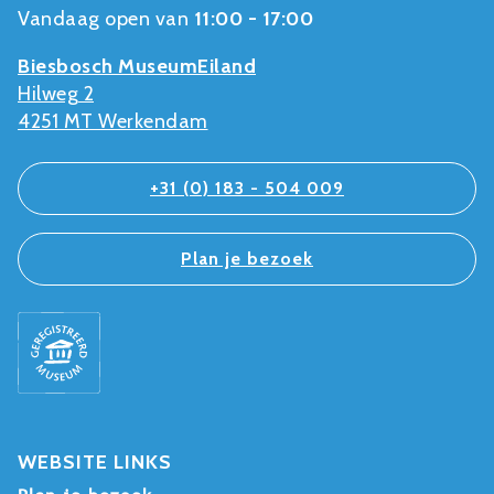
Vandaag open van
11:00 - 17:00
Biesbosch MuseumEiland
Hilweg 2
4251 MT Werkendam
+31 (0) 183 - 504 009
Plan je bezoek
WEBSITE LINKS