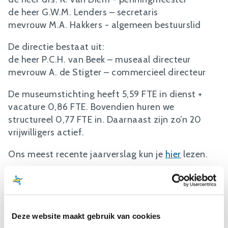
de heer G.W.M. Lenders – secretaris
mevrouw M.A. Hakkers - algemeen bestuurslid
De directie bestaat uit:
de heer P.C.H. van Beek – museaal directeur
mevrouw A. de Stigter – commercieel directeur
De museumstichting heeft 5,59 FTE in dienst +
vacature 0,86 FTE. Bovendien huren we
structureel 0,77 FTE in. Daarnaast zijn zo’n 20
vrijwilligers actief.
Ons meest recente jaarverslag kun je
hier
lezen.
Wij
Deze website maakt gebruik van cookies