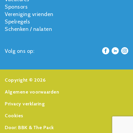
Sponsors
Vereniging vrienden
Spelregels
Schenken / nalaten
Volg ons op:
Copyright © 2026
Algemene voorwaarden
Privacy verklaring
Cookies
Door:
BBK
&
The Pack