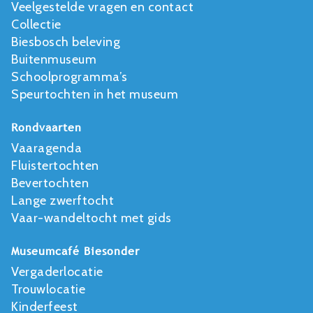
Veelgestelde vragen en contact
Collectie
Biesbosch beleving
Buitenmuseum
Schoolprogramma’s
Speurtochten in het museum
Rondvaarten
Vaaragenda
Fluistertochten
Bevertochten
Lange zwerftocht
Vaar-wandeltocht met gids
Museumcafé Biesonder
Vergaderlocatie
Trouwlocatie
Kinderfeest