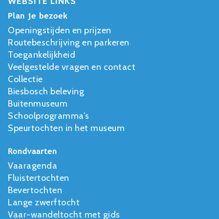
WEBSITE LINKS
Plan je bezoek
Openingstijden en prijzen
Routebeschrijving en parkeren
Toegankelijkheid
Veelgestelde vragen en contact
Collectie
Biesbosch beleving
Buitenmuseum
Schoolprogramma’s
Speurtochten in het museum
Rondvaarten
Vaaragenda
Fluistertochten
Bevertochten
Lange zwerftocht
Vaar-wandeltocht met gids