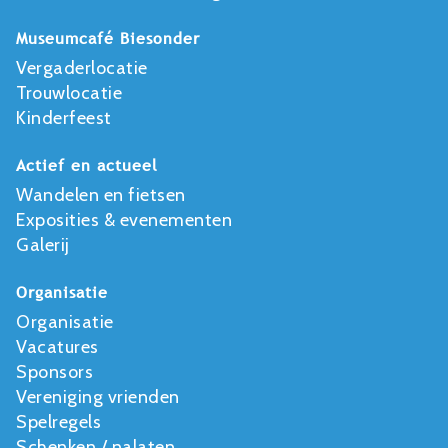
Museumcafé Biesonder
Vergaderlocatie
Trouwlocatie
Kinderfeest
Actief en actueel
Wandelen en fietsen
Exposities & evenementen
Galerij
Organisatie
Organisatie
Vacatures
Sponsors
Vereniging vrienden
Spelregels
Schenken / nalaten