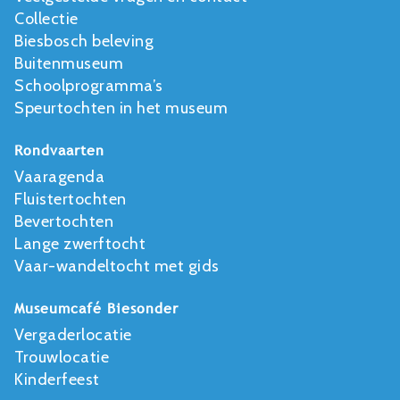
Collectie
Biesbosch beleving
Buitenmuseum
Schoolprogramma’s
Speurtochten in het museum
Rondvaarten
Vaaragenda
Fluistertochten
Bevertochten
Lange zwerftocht
Vaar-wandeltocht met gids
Museumcafé Biesonder
Vergaderlocatie
Trouwlocatie
Kinderfeest