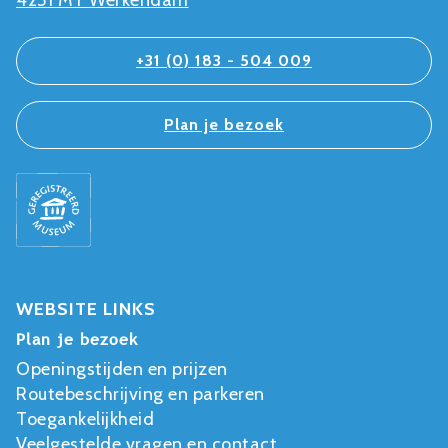
4251 MT Werkendam
+31 (0) 183 - 504 009
Plan je bezoek
WEBSITE LINKS
Plan je bezoek
Openingstijden en prijzen
Routebeschrijving en parkeren
Toegankelijkheid
Veelgestelde vragen en contact