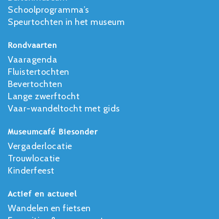
Schoolprogramma’s
Speurtochten in het museum
Rondvaarten
Vaaragenda
Fluistertochten
Bevertochten
Lange zwerftocht
Vaar-wandeltocht met gids
Museumcafé Biesonder
Vergaderlocatie
Trouwlocatie
Kinderfeest
Actief en actueel
Wandelen en fietsen