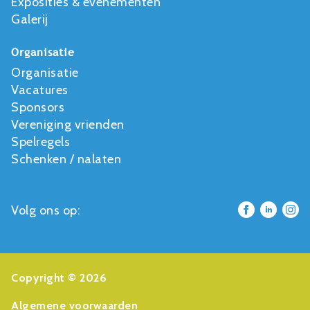
Exposities & evenementen
Galerij
Organisatie
Organisatie
Vacatures
Sponsors
Vereniging vrienden
Spelregels
Schenken / nalaten
Volg ons op:
Copyright © 2026
Algemene voorwaarden