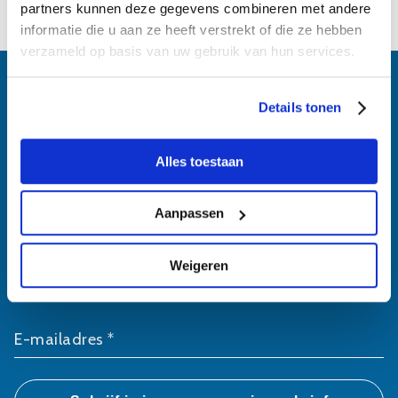
partners kunnen deze gegevens combineren met andere
informatie die u aan ze heeft verstrekt of die ze hebben
verzameld op basis van uw gebruik van hun services.
Details tonen
Schrijf je in voor
Alles toestaan
onze nieuwsbrief
Aanpassen
Voornaam *
Weigeren
Achternaam *
E-mailadres *