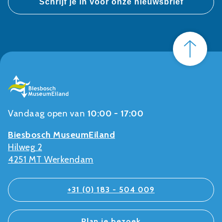
Vandaag open van
10:00 - 17:00
Biesbosch MuseumEiland
Hilweg 2
4251 MT Werkendam
+31 (0) 183 - 504 009
Plan je bezoek