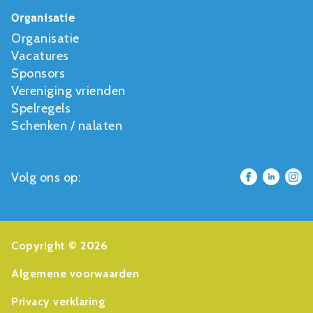
Organisatie
Organisatie
Vacatures
Sponsors
Vereniging vrienden
Spelregels
Schenken / nalaten
Volg ons op:
Copyright © 2026
Algemene voorwaarden
Privacy verklaring