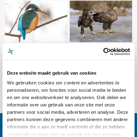
Deze website maakt gebruik van cookies
We gebruiken cookies om content en advertenties te
personaliseren, om functies voor social media te bieden
Bekijk het volledige overzicht
en om ons websiteverkeer te analyseren. Ook delen we
informatie over uw gebruik van onze site met onze
partners voor social media, adverteren en analyse. Deze
partners kunnen deze gegevens combineren met andere
informatie die u aan ze heeft verstrekt of die ze hebben
verzameld op basis van uw gebruik van hun services.