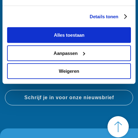
Schrijf je in voor
Details tonen
onze nieuwsbrief
Alles toestaan
Voornaam *
Aanpassen
Achternaam *
Weigeren
E-mailadres *