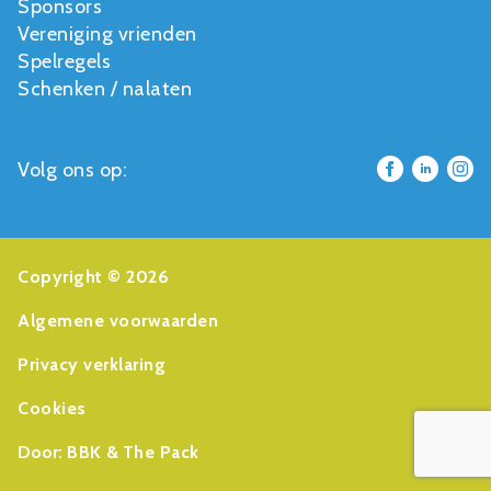
Sponsors
Vereniging vrienden
Spelregels
Schenken / nalaten
Volg ons op:
Copyright © 2026
Algemene voorwaarden
Privacy verklaring
Cookies
Door:
BBK
&
The Pack