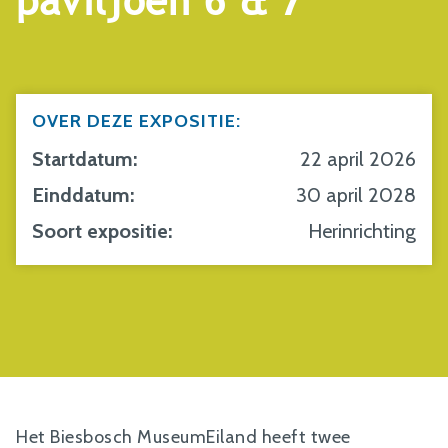
paviljoen 6 & 7
OVER DEZE EXPOSITIE:
Startdatum:
22 april 2026
Einddatum:
30 april 2028
Soort expositie:
Herinrichting
Het Biesbosch MuseumEiland heeft twee