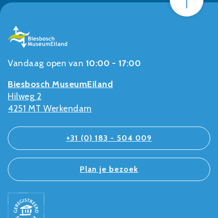
Vandaag open van
10:00 - 17:00
Biesbosch MuseumEiland
Hilweg 2
4251 MT Werkendam
+31 (0) 183 - 504 009
Plan je bezoek