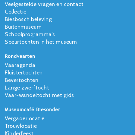
Veelgestelde vragen en contact
Collectie
Biesbosch beleving
Buitenmuseum
Schoolprogramma’s
Speurtochten in het museum
Rondvaarten
Vaaragenda
Fluistertochten
Bevertochten
Lange zwerftocht
Vaar-wandeltocht met gids
Museumcafé Biesonder
Vergaderlocatie
Trouwlocatie
Kinderfeest