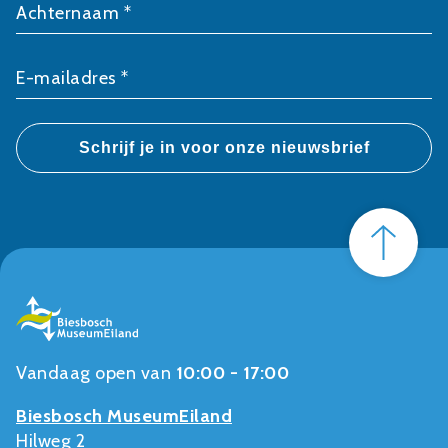
Achternaam *
E-mailadres *
Vandaag open van
10:00 - 17:00
Biesbosch MuseumEiland
Hilweg 2