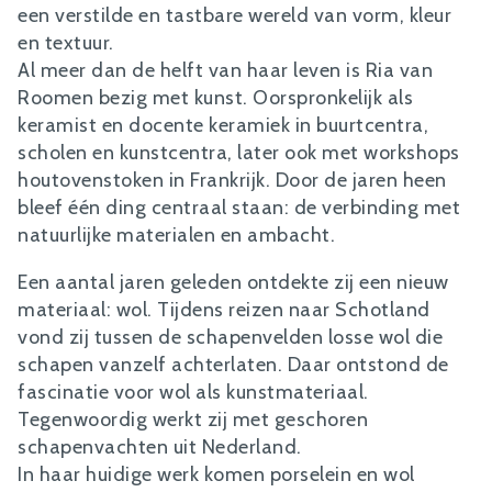
een verstilde en tastbare wereld van vorm, kleur
en textuur.
Al meer dan de helft van haar leven is Ria van
Roomen bezig met kunst. Oorspronkelijk als
keramist en docente keramiek in buurtcentra,
scholen en kunstcentra, later ook met workshops
houtovenstoken in Frankrijk. Door de jaren heen
bleef één ding centraal staan: de verbinding met
natuurlijke materialen en ambacht.
Een aantal jaren geleden ontdekte zij een nieuw
materiaal: wol. Tijdens reizen naar Schotland
vond zij tussen de schapenvelden losse wol die
schapen vanzelf achterlaten. Daar ontstond de
fascinatie voor wol als kunstmateriaal.
Tegenwoordig werkt zij met geschoren
schapenvachten uit Nederland.
In haar huidige werk komen porselein en wol