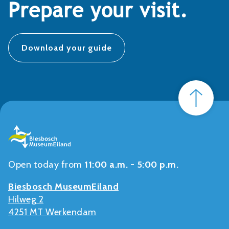
Prepare your visit.
Download your guide
Open today from
11:00 a.m. - 5:00 p.m.
Biesbosch MuseumEiland
Hilweg 2
4251 MT Werkendam