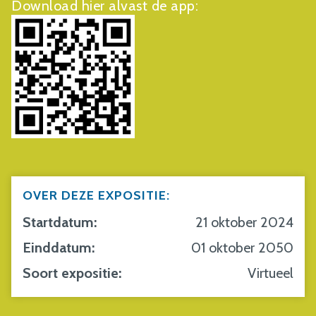
Download hier alvast de app:
OVER DEZE EXPOSITIE:
Startdatum:
21 oktober 2024
Einddatum:
01 oktober 2050
Soort expositie:
Virtueel