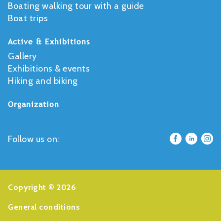
Boating walking tour with a guide
Boat trips
Active & Exhibitions
Gallery
Exhibitions & events
Hiking and biking
Organization
Follow us on:
Copyright © 2026
General conditions