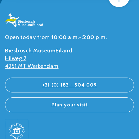
Open today from
10:00 a.m.-5:00 p.m.
Biesbosch MuseumEiland
Hilweg 2
4251 MT Werkendam
+31 (0) 183 - 504 009
Plan your visit